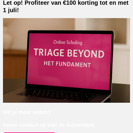
Let op! Profiteer van €100 korting tot en met
1 juli!
Wil je meer weten?
Neem contact op met de Suzannerie