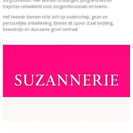
zorgcontexten. Hier worden scholingen, programma’s en
trajecten ontwikkeld voor zorgprofessionals en teams.
Het tweede domein richt zich op ouderschap, gezin en
persoonlijke ontwikkeling. Binnen dit spoor staat bedding,
bewustzijn en duurzame groei centraal.